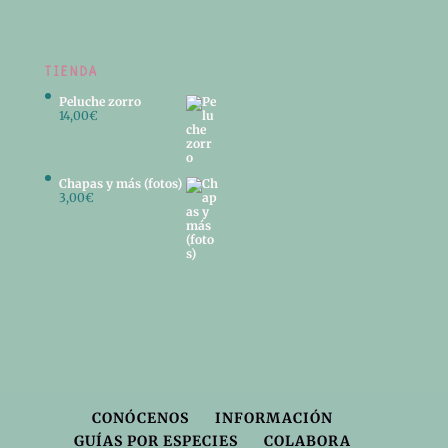
TIENDA
Peluche zorro
14,00
€
Chapas y más (fotos)
3,00
€
CONÓCENOS
INFORMACIÓN
GUÍAS POR ESPECIES
COLABORA