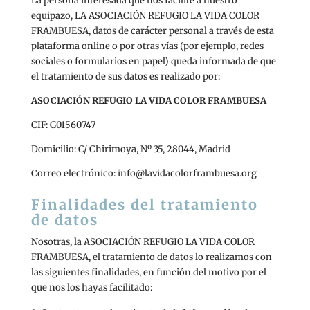
La persona interesada que nos facilite a nuestro
equipazo, LA ASOCIACIÓN REFUGIO LA VIDA COLOR
FRAMBUESA, datos de carácter personal a través de esta
plataforma online o por otras vías (por ejemplo, redes
sociales o formularios en papel) queda informada de que
el tratamiento de sus datos es realizado por:
ASOCIACIÓN REFUGIO LA VIDA COLOR FRAMBUESA
CIF: G01560747
Domicilio: C/ Chirimoya, Nº 35, 28044, Madrid
Correo electrónico: info@lavidacolorframbuesa.org
Finalidades del tratamiento
de datos
Nosotras, la ASOCIACIÓN REFUGIO LA VIDA COLOR
FRAMBUESA, el tratamiento de datos lo realizamos con
las siguientes finalidades, en función del motivo por el
que nos los hayas facilitado: