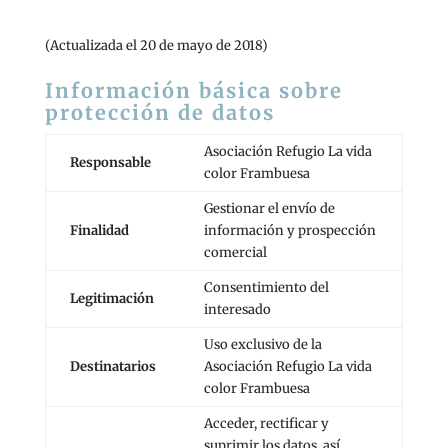
(Actualizada el 20 de mayo de 2018)
Información básica sobre
protección de datos
Asociación Refugio La vida
Responsable
color Frambuesa
Gestionar el envío de
Finalidad
información y prospección
comercial
Consentimiento del
Legitimación
interesado
Uso exclusivo de la
Destinatarios
Asociación Refugio La vida
color Frambuesa
Acceder, rectificar y
suprimir los datos, así