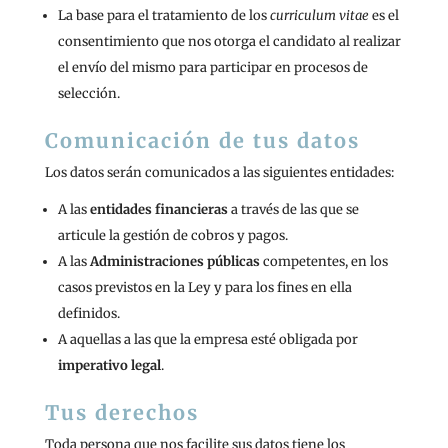
La base para el tratamiento de los
curriculum vitae
es el
consentimiento que nos otorga el candidato al realizar
el envío del mismo para participar en procesos de
selección.
Comunicación de tus datos
Los datos serán comunicados a las siguientes entidades:
A las
entidades financieras
a través de las que se
articule la gestión de cobros y pagos.
A las
Administraciones públicas
competentes, en los
casos previstos en la Ley y para los fines en ella
definidos.
A aquellas a las que la empresa esté obligada por
imperativo legal
.
Tus derechos
Toda persona que nos facilite sus datos tiene los