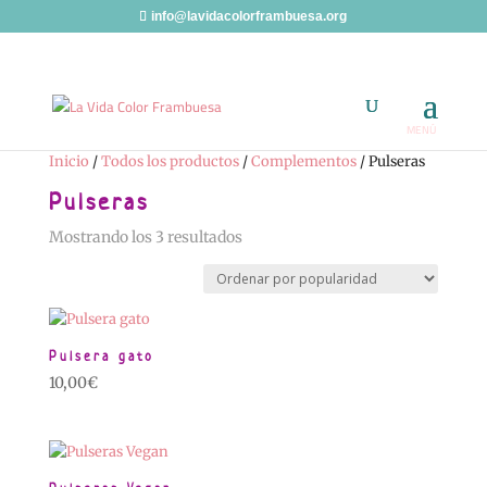
info@lavidacolorframbuesa.org
Inicio
/
Todos los productos
/
Complementos
/ Pulseras
Pulseras
Ordenado
Mostrando los 3 resultados
por
popularidad
Pulsera gato
10,00
€