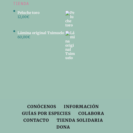
TIENDA
Peluche toro
12,00
€
Lámina original Tximuelo
60,00
€
CONÓCENOS
INFORMACIÓN
GUÍAS POR ESPECIES
COLABORA
CONTACTO
TIENDA SOLIDARIA
DONA