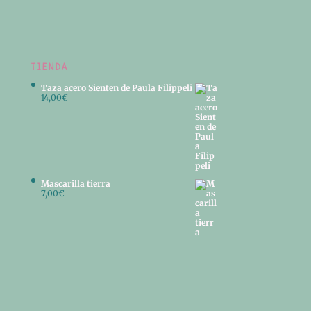
TIENDA
Taza acero Sienten de Paula Filippeli
14,00
€
Mascarilla tierra
7,00
€