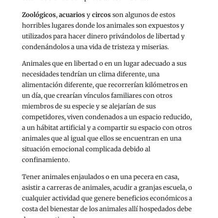
Zoológicos
,
acuarios
y
circos
son algunos de estos
horribles lugares donde los animales son expuestos y
utilizados para hacer dinero privándolos de libertad y
condenándolos a una vida de tristeza y miserias.
Animales que en libertad o en un lugar adecuado a sus
necesidades tendrían un clima diferente, una
alimentación diferente, que recorrerían kilómetros en
un día, que crearían vínculos familiares con otros
miembros de su especie y se alejarían de sus
competidores, viven condenados a un espacio reducido,
a un hábitat artificial y a compartir su espacio con otros
animales que al igual que ellos se encuentran en una
situación emocional complicada debido al
confinamiento.
Tener animales enjaulados o en una pecera en casa,
asistir a carreras de animales, acudir a granjas escuela, o
cualquier actividad que genere beneficios económicos a
costa del bienestar de los animales allí hospedados debe