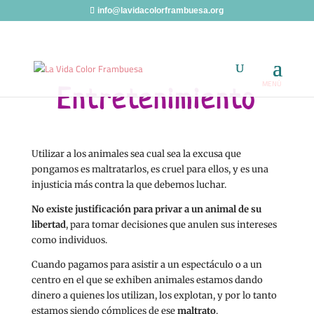
info@lavidacolorframbuesa.org
Entretenimiento
Utilizar a los animales sea cual sea la excusa que
pongamos es maltratarlos, es cruel para ellos, y es una
injusticia más contra la que debemos luchar.
No existe justificación para privar a un animal de su
libertad
, para tomar decisiones que anulen sus intereses
como individuos.
Cuando pagamos para asistir a un espectáculo o a un
centro en el que se exhiben animales estamos dando
dinero a quienes los utilizan, los explotan, y por lo tanto
estamos siendo cómplices de ese
maltrato
.