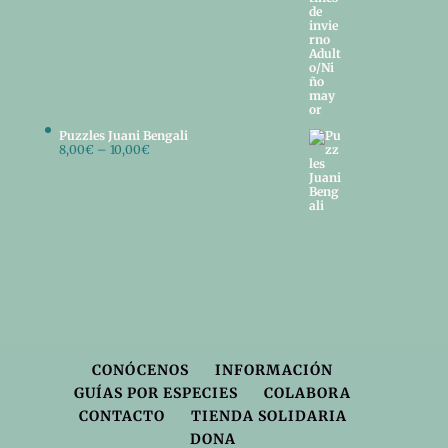
Puzzles Juani Bengali
8,00
€
–
10,00
€
CONÓCENOS
INFORMACIÓN
GUÍAS POR ESPECIES
COLABORA
CONTACTO
TIENDA SOLIDARIA
DONA