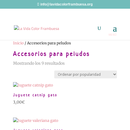
info@lavidacolorframbuesa.org
Inicio
/ Accesorios para peludos
Accesorios para peludos
Ordenado
Mostrando los 9 resultados
por
popularidad
Juguete catnip gato
3,00
€