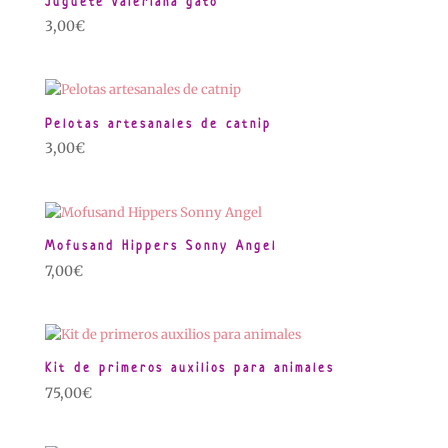
Juguete valeriana gato
3,00
€
Pelotas artesanales de catnip
3,00
€
Mofusand Hippers Sonny Angel
7,00
€
Kit de primeros auxilios para animales
75,00
€