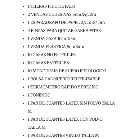
1 TIJERAS PICO DE PATO
2 VENDAS COHESIVAS 5cmX4,50m
1 ESPARADRAPO DE PAPEL 2,5cmX4,5m
3 PINZAS PARA QUITAR GARRAPATAS
1 VENDA GASA 10cmX5m
1 VENDA ELÁSTICA 8cmX4m
10 GASAS NO ESTÉRILES
10 GASAS ESTÉRILES
10 MONODOSIS DE SUERO FISIOLÓGICO
1 BOLSA CALOR/FRÍO REUTILIZABLE
1 TERMÓMETRO RÁPIDO Y PRECISO
1 FONENDO
1 PAR DE GUANTES LATEX SIN POLVO TALLA
M
1 PAR DE GUANTES LATEX CON POLVO
TALLA M
1 PAR DE GUANTES VINILO TALLA M