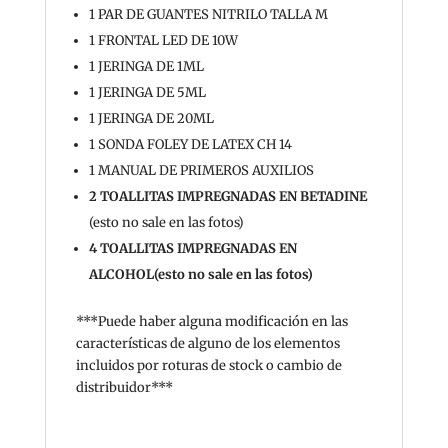
1 PAR DE GUANTES NITRILO TALLA M
1 FRONTAL LED DE 10W
1 JERINGA DE 1ML
1 JERINGA DE 5ML
1 JERINGA DE 20ML
1 SONDA FOLEY DE LATEX CH 14
1 MANUAL DE PRIMEROS AUXILIOS
2 TOALLITAS IMPREGNADAS EN BETADINE
(esto no sale en las fotos)
4 TOALLITAS IMPREGNADAS EN
ALCOHOL(esto no sale en las fotos)
***Puede haber alguna modificación en las
características de alguno de los elementos
incluidos por roturas de stock o cambio de
distribuidor***