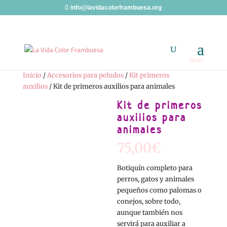
info@lavidacolorframbuesa.org
Inicio
/
Accesorios para peludos
/
Kit primeros
auxilios
/ Kit de primeros auxilios para animales
Kit de primeros
auxilios para
animales
75,00
€
Botiquín completo para
perros, gatos y animales
pequeños como palomas o
conejos, sobre todo,
aunque también nos
servirá para auxiliar a