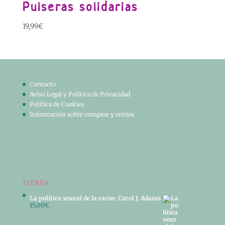
Pulseras solidarias
19,99
€
Contacto
Aviso Legal y Política de Privacidad
Política de Cookies
Información sobre compras y envíos
TIENDA
La política sexual de la carne. Carol J. Adams
15,00
€