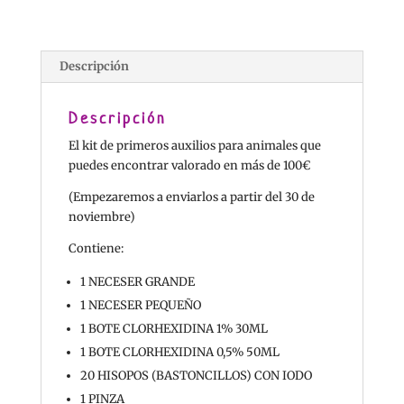
Descripción
Descripción
El kit de primeros auxilios para animales que
puedes encontrar valorado en más de 100€
(Empezaremos a enviarlos a partir del 30 de
noviembre)
Contiene:
1 NECESER GRANDE
1 NECESER PEQUEÑO
1 BOTE CLORHEXIDINA 1% 30ML
1 BOTE CLORHEXIDINA 0,5% 50ML
20 HISOPOS (BASTONCILLOS) CON IODO
1 PINZA