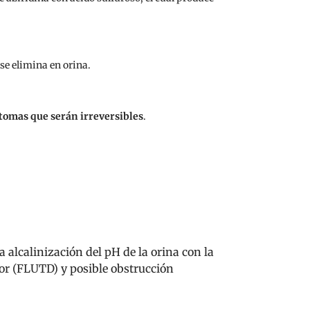
 se elimina en orina.
ntomas que serán irreversibles
.
alcalinización del pH de la orina con la
ior (FLUTD) y posible obstrucción