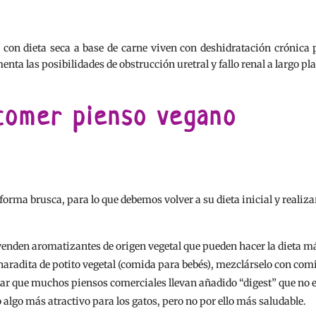
con dieta seca a base de carne viven con deshidratación crónica p
nta las posibilidades de obstrucción uretral y fallo renal a largo pl
 comer pienso vegano
forma brusca, para lo que debemos volver a su dieta inicial y realiz
llo venden aromatizantes de origen vegetal que pueden hacer la dieta 
charadita de potito vegetal (comida para bebés), mezclárselo con co
ar que muchos piensos comerciales llevan añadido “digest” que no e
algo más atractivo para los gatos, pero no por ello más saludable.