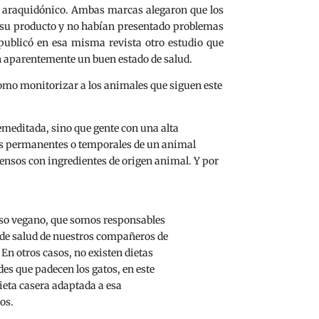
do araquidónico. Ambas marcas alegaron que los
on su producto y no habían presentado problemas
publicó en esa misma revista otro estudio que
n aparentemente un buen estado de salud.
como monitorizar a los animales que siguen este
emeditada, sino que gente con una alta
ores permanentes o temporales de un animal
piensos con ingredientes de origen animal. Y por
so vegano, que somos responsables
o de salud de nuestros compañeros de
En otros casos, no existen dietas
s que padecen los gatos, en este
ieta casera adaptada a esa
os.