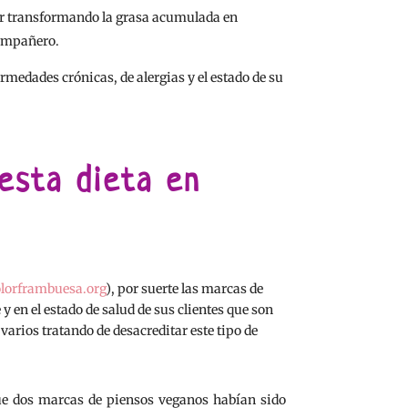
jar transformando la grasa acumulada en
compañero.
medades crónicas, de alergias y el estado de su
 esta dieta en
lorframbuesa.org
), por suerte las marcas de
en el estado de salud de sus clientes que son
varios tratando de desacreditar este tipo de
ue dos marcas de piensos veganos habían sido