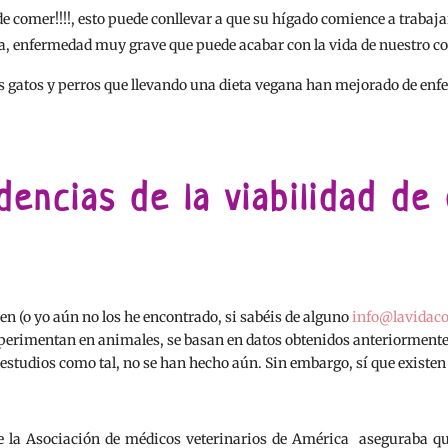
de comer!!!!, esto puede conllevar a que su hígado comience a traba
ca, enfermedad muy grave que puede acabar con la vida de nuestro 
s gatos y perros que llevando una dieta vegana han mejorado de enfer
dencias de la viabilidad de
n (o yo aún no los he encontrado, si sabéis de alguno
info@lavidaco
rimentan en animales, se basan en datos obtenidos anteriormente y 
 estudios como tal, no se han hecho aún. Sin embargo, sí que existen 
de la Asociación de médicos veterinarios de América aseguraba q