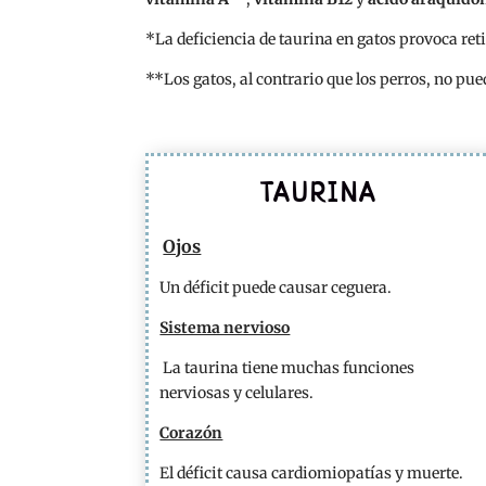
*La deficiencia de taurina en gatos provoca re
**Los gatos, al contrario que los perros, no pu
TAURINA
Ojos
Un déficit puede causar ceguera.
Sistema nervioso
La taurina tiene muchas funciones
nerviosas y celulares.
Corazón
El déficit causa cardiomiopatías y muerte.