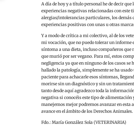
A día de hoy y a título personal he de decir que
experiencias negativas relacionadas con este t
alergias/intolerancias particulares, los demás
experiencias positivas con unas u otras marca
Y a modo de crítica a mi colectivo, al de los vet
mi vocación, que no puedo tolerar un informe e
síntoma a una dieta, incluso compañeros que
que murió por ser vegano. Para mí, estos com
negligencia ya que en ninguno de los casos se h
hallado la patología, simplemente se ha usado u
paciente para achacarle esos síntomas, llegand
morirse sin un diagnóstico y sin un tratamient
tanto desde aquí agradezco toda la informació
negativa si conocéis este tipo de alimentación 
manejemos mejor podremos avanzar en esta a
avance en el ámbito de los Derechos Animales.
Fdo.: María González Sola (VETERINARIA)