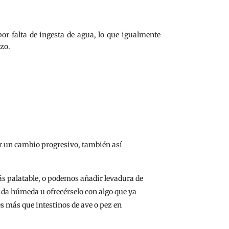
or falta de ingesta de agua, lo que igualmente
azo.
ar un cambio progresivo, también así
más palatable, o podemos añadir levadura de
mida húmeda u ofrecérselo con algo que ya
s más que intestinos de ave o pez en