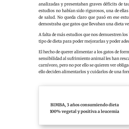
analizadas y presentaban graves déficits de t
estudios no habían sido rigurosos, una de ella
de salud. No queda claro que pasó en ese est
demostraba que gatos que llevaban una dieta ve
A falta de más estudios que nos demuestren los
tipo de dieta para poder mejorarlas y poder adec
El hecho de querer alimentar a los gatos de fo
sensibilidad al sufrimiento animal les han res
carnívoro, pero no por ello se quieren ver oblig
ello deciden alimentarlos y cuidarlos de una fo
BIMBA, 3 años consumiendo dieta
100% vegetal y positiva a leucemia