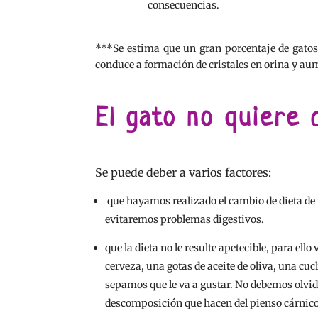
consecuencias.
***Se estima que un gran porcentaje de gatos 
conduce a formación de cristales en orina y aume
El gato no quiere
Se puede deber a varios factores:
que hayamos realizado el cambio de dieta de 
evitaremos problemas digestivos.
que la dieta no le resulte apetecible, para e
cerveza, una gotas de aceite de oliva, una cu
sepamos que le va a gustar. No debemos olvid
descomposición que hacen del pienso cárnico 