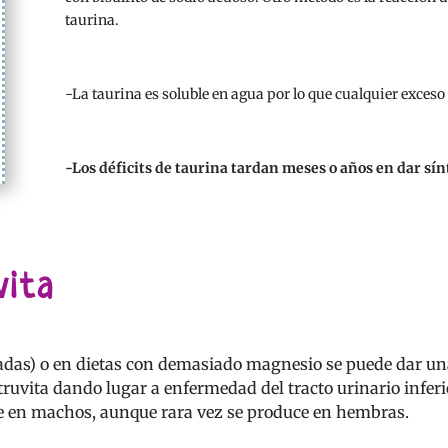
taurina.
-La taurina es soluble en agua por lo que cualquier exceso
-Los déficits de taurina tardan meses o años en dar sí
vita
das) o en dietas con demasiado magnesio se puede dar una 
truvita dando lugar a enfermedad del tracto urinario infer
te en machos, aunque rara vez se produce en hembras.