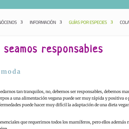
NÓCENOS
INFORMACIÓN
GUÍAS POR ESPECIES
COL
, seamos responsables
a moda
uedarnos tan tranquilos, no, debemos ser responsables, debemos mant
uerpos a una alimentación vegana puede ser muy rápida y positiva o
nfermedades puede hacer muy difícil la adaptación de una dieta vega
 esenciales que requerimos todos los mamíferos, pero ellos además
nico
.