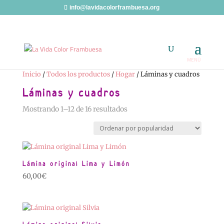
info@lavidacolorframbuesa.org
Inicio
/
Todos los productos
/
Hogar
/ Láminas y cuadros
Láminas y cuadros
Ordenado
Mostrando 1–12 de 16 resultados
por
popularidad
Lámina original Lima y Limón
60,00
€