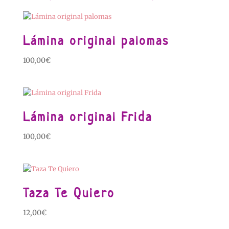
Lámina original palomas
100,00
€
Lámina original Frida
100,00
€
Taza Te Quiero
12,00
€