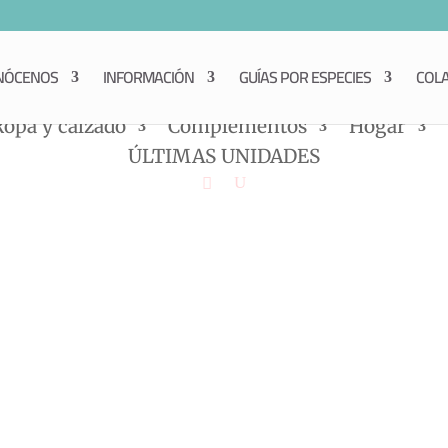
NÓCENOS
INFORMACIÓN
GUÍAS POR ESPECIES
COL
Ropa y calzado
Complementos
Hogar
ÚLTIMAS UNIDADES