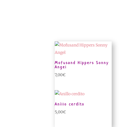
Mofusand Hippers Sonny
Angel
7,00
€
Anillo cerdito
5,00
€