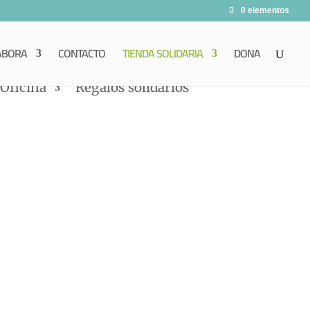
0 elementos
ABORA
CONTACTO
TIENDA SOLIDARIA
DONA
Oficina
Regalos solidarios