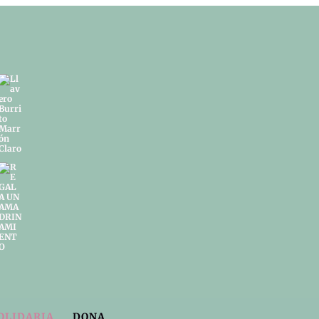
OLIDARIA
DONA