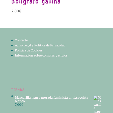
Bolígrafo gallina
2,00
€
Contacto
Aviso Legal y Política de Privacidad
Política de Cookies
Información sobre compras y envíos
TIENDA
Mascarilla negra morada feminista antiespecista
blanco
7,00
€