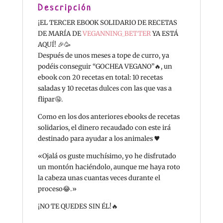
Descripción
¡EL TERCER EBOOK SOLIDARIO DE RECETAS
DE MARÍA DE
VEGANNING_BETTER
YA ESTÁ
AQUÍ! 🎉🥳
Después de unos meses a tope de curro, ya
podéis conseguir “GOCHEA VEGANO”🔥, un
ebook con 20 recetas en total: 10 recetas
saladas y 10 recetas dulces con las que vas a
flipar🤤.
Como en los dos anteriores ebooks de recetas
solidarios, el dinero recaudado con este irá
destinado para ayudar a los animales ♥️
«Ojalá os guste muchísimo, yo he disfrutado
un montón haciéndolo, aunque me haya roto
la cabeza unas cuantas veces durante el
proceso😂.»
¡NO TE QUEDES SIN ÉL!🔥