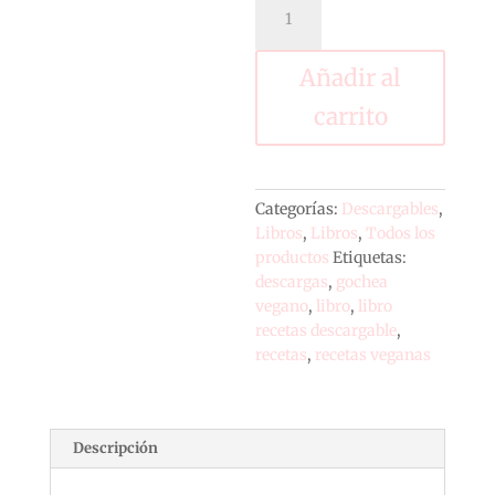
Vegano
cantidad
Añadir al
carrito
Categorías:
Descargables
,
Libros
,
Libros
,
Todos los
productos
Etiquetas:
descargas
,
gochea
vegano
,
libro
,
libro
recetas descargable
,
recetas
,
recetas veganas
Descripción