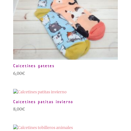
Calcetines gatetes
6,00
€
Calcetines patitas invierno
8,00
€