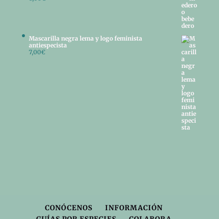
Mascarilla negra lema y logo feminista
antiespecista
7,00
€
CONÓCENOS
INFORMACIÓN