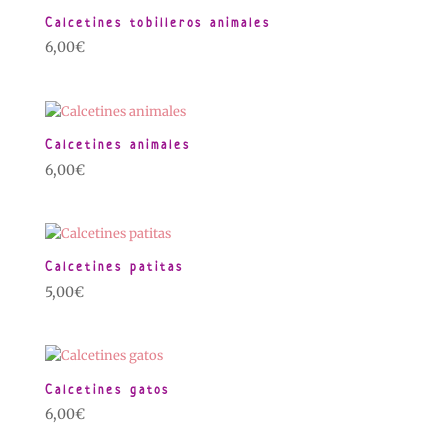
Calcetines tobilleros animales
6,00
€
Calcetines animales
6,00
€
Calcetines patitas
5,00
€
Calcetines gatos
6,00
€