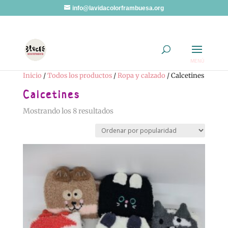
info@lavidacolorframbuesa.org
Inicio
/
Todos los productos
/
Ropa y calzado
/ Calcetines
Calcetines
Ordenado
Mostrando los 8 resultados
por
popularidad