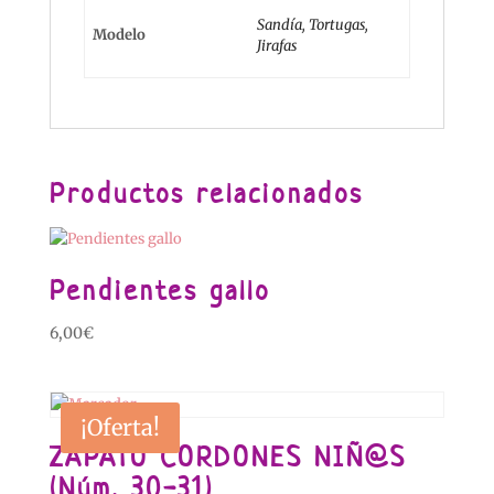
Sandía, Tortugas,
Modelo
Jirafas
Productos relacionados
Pendientes gallo
6,00
€
¡Oferta!
ZAPATO CORDONES NIÑ@S
(Núm. 30-31)