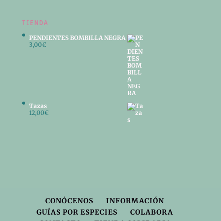
TIENDA
PENDIENTES BOMBILLA NEGRA
3,00
€
Tazas
12,00
€
CONÓCENOS
INFORMACIÓN
GUÍAS POR ESPECIES
COLABORA