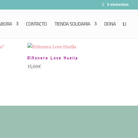
0 elementos
ABORA
CONTACTO
TIENDA SOLIDARIA
DONA
Riñonera Love Huella
15,00
€