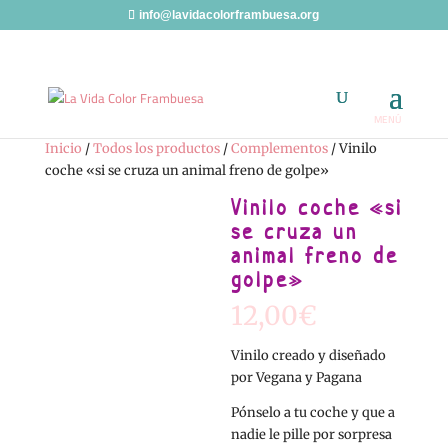
info@lavidacolorframbuesa.org
Inicio
/
Todos los productos
/
Complementos
/ Vinilo
coche «si se cruza un animal freno de golpe»
Vinilo coche «si
se cruza un
animal freno de
golpe»
12,00
€
Vinilo creado y diseñado
por Vegana y Pagana
Pónselo a tu coche y que a
nadie le pille por sorpresa