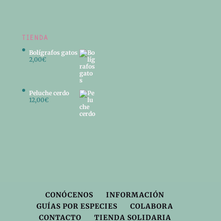
TIENDA
Bolígrafos gatos
2,00
€
Peluche cerdo
12,00
€
CONÓCENOS
INFORMACIÓN
GUÍAS POR ESPECIES
COLABORA
CONTACTO
TIENDA SOLIDARIA