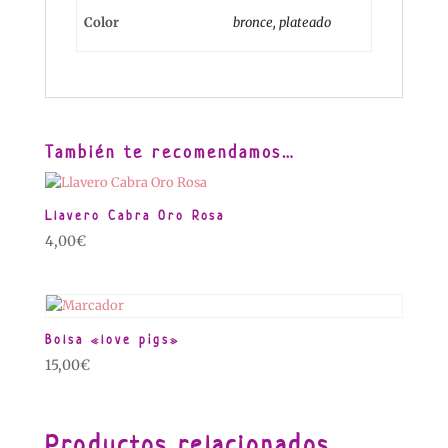
Color
bronce, plateado
También te recomendamos…
Llavero Cabra Oro Rosa
4,00
€
Bolsa «love pigs»
15,00
€
Productos relacionados