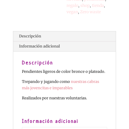
regalo
,
shop
,
tienda
,
vegan
,
Zero waste
Descripción
Información adicional
Descripción
Pendientes ligeros de color bronce o plateado.
Trepando y jugando como
nuestras cabras
más jovencitas e imparables
Realizados por nuestras voluntarias.
Información adicional