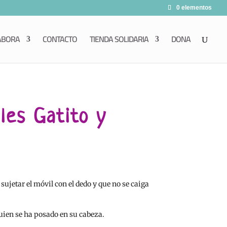
0 elementos
ABORA
CONTACTO
TIENDA SOLIDARIA
DONA
les Gatito y
sujetar el móvil con el dedo y que no se caiga
uien se ha posado en su cabeza.