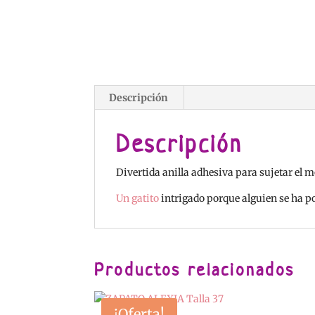
Descripción
Descripción
Divertida anilla adhesiva para sujetar el mó
Un gatito
intrigado porque alguien se ha p
Productos relacionados
¡Oferta!