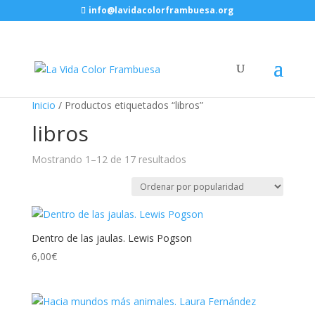
info@lavidacolorframbuesa.org
Inicio
/ Productos etiquetados “libros”
libros
Ordenado
Mostrando 1–12 de 17 resultados
por
popularidad
Dentro de las jaulas. Lewis Pogson
6,00
€