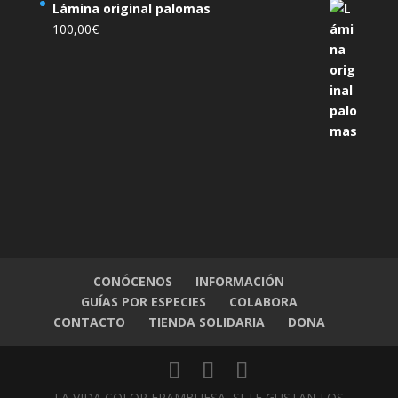
Lámina original palomas
100,00
€
CONÓCENOS
INFORMACIÓN
GUÍAS POR ESPECIES
COLABORA
CONTACTO
TIENDA SOLIDARIA
DONA
LA VIDA COLOR FRAMBUESA, SI TE GUSTAN LOS