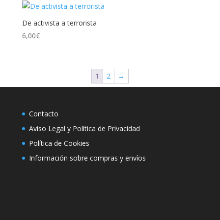
De activista a terrorista
6,00
€
1
2
→
Contacto
Aviso Legal y Política de Privacidad
Política de Cookies
Información sobre compras y envíos