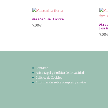
Mascarilla tierra
Masc
7,00
€
femi
7,00
Contacto
Aviso Legal y Política de Privacidad
Política de Cookies
Información sobre compras y envíos