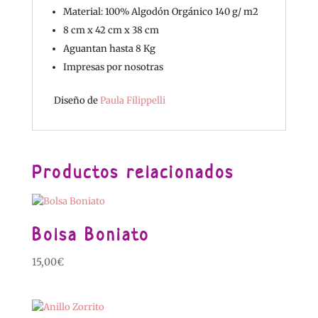
Material: 100% Algodón Orgánico 140 g/ m2
8 cm x 42 cm x 38 cm
Aguantan hasta 8 Kg
Impresas por nosotras
Diseño de
Paula Filippelli
Productos relacionados
Bolsa Boniato
15,00
€