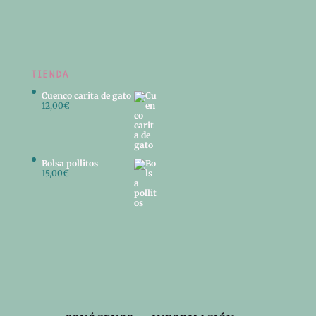
TIENDA
Cuenco carita de gato
12,00
€
Bolsa pollitos
15,00
€