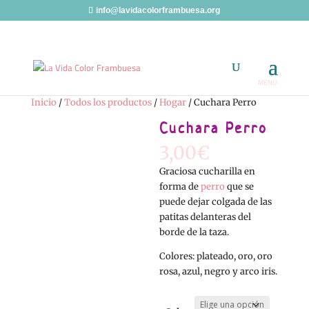
info@lavidacolorframbuesa.org
Inicio
/
Todos los productos
/
Hogar
/ Cuchara Perro
Cuchara Perro
3,00
€
Graciosa cucharilla en
forma de
perro
que se
puede dejar colgada de las
patitas delanteras del
borde de la taza.
Colores: plateado, oro, oro
rosa, azul, negro y arco iris.