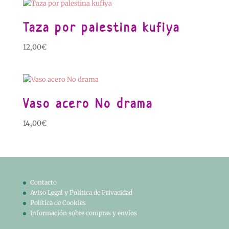
Taza por palestina kufiya
12,00
€
Vaso acero No drama
14,00
€
Contacto
Aviso Legal y Política de Privacidad
Política de Cookies
Información sobre compras y envíos