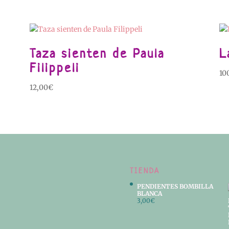
Taza sienten de Paula
L
Filippeli
10
12,00
€
TIENDA
PENDIENTES BOMBILLA
BLANCA
3,00
€