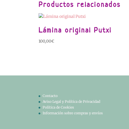
Productos relacionados
Lámina original Putxi
100,00
€
Contacto
Aviso Legal y Política de Privacidad
Política de Cookies
Información sobre compras y envíos