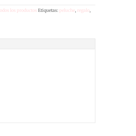
odos los productos
Etiquetas:
peluche
,
regalo
,