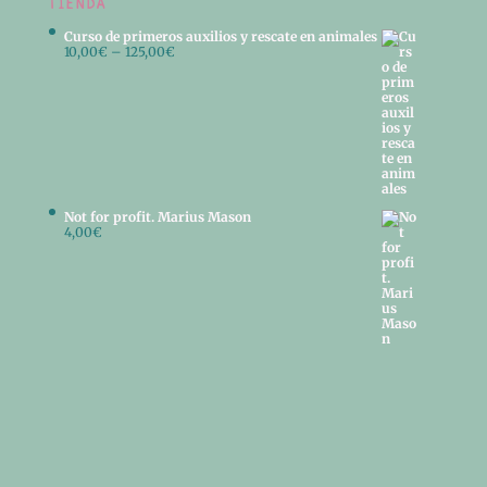
TIENDA
Curso de primeros auxilios y rescate en animales
10,00
€
–
125,00
€
Not for profit. Marius Mason
4,00
€