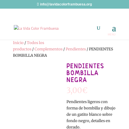
info@lavidacolorframbuesa.org
Inicio
/
Todos los
productos
/
Complementos
/
Pendientes
/ PENDIENTES
BOMBILLA NEGRA
PENDIENTES
BOMBILLA
NEGRA
3,00
€
Pendientes ligeros con
forma de bombilla y dibujo
de un gatito blanco sobre
fondo negro, detalles en
dorado.