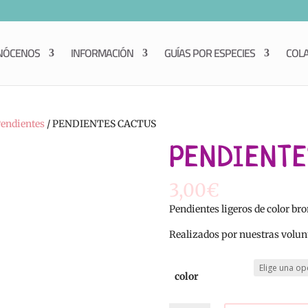
NÓCENOS
INFORMACIÓN
GUÍAS POR ESPECIES
COL
endientes
/ PENDIENTES CACTUS
PENDIENTE
3,00
€
Pendientes ligeros de color br
Realizados por nuestras volun
color