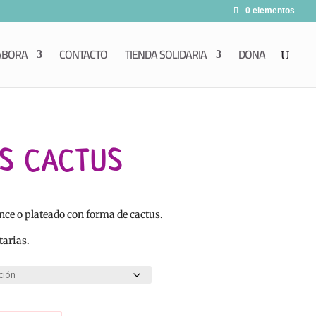
0 elementos
ABORA
CONTACTO
TIENDA SOLIDARIA
DONA
S CACTUS
once o plateado con forma de cactus.
tarias.