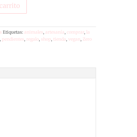
carrito
s
Etiquetas:
animales
,
artesanía
,
comprar
,
la
,
pendientes
,
regalo
,
shop
,
tienda
,
vegan
,
Zero