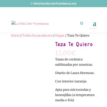
info@lavidacolorframbuesa.org
Inicio
/
Todos los productos
/
Hogar
/ Taza Te Quiero
Taza Te Quiero
12,00
€
Tazas de cerámica
sublimadas por nosotras.
Diseño de Laura Hermoso.
Con interior naranja.
Apta para microondas y
lavavajillas (a temperatura
media o frío)