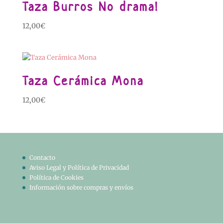
Taza Burros No drama!
12,00
€
Taza Cerámica Mona
12,00
€
Contacto
Aviso Legal y Política de Privacidad
Política de Cookies
Información sobre compras y envíos