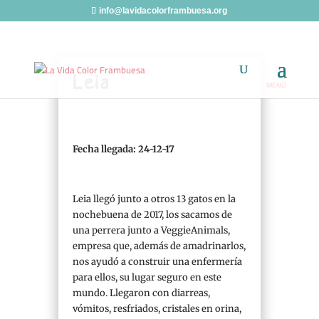
info@lavidacolorframbuesa.org
Leia
Fecha llegada: 24-12-17
Leia llegó junto a otros 13 gatos en la
nochebuena de 2017, los sacamos de
una perrera junto a VeggieAnimals,
empresa que, además de amadrinarlos,
nos ayudó a construir una enfermería
para ellos, su lugar seguro en este
mundo. Llegaron con diarreas,
vómitos, resfriados, cristales en orina,