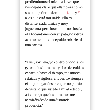
perdiéndonos el miedo a la vez que
nos dejaba claro que ella no era como
sus compañeros de mimos
Luke
y
Yeti
a los que está tan unida. Ella es
distante, nada tímida y muy
juguetona, pero los mimos nos los da
ella tocándonos con su pata, nosotros
aún no hemos conseguido robarle ni
una caricia.
“A ver, soy Leia, yo controlo todo, a los
gatos, a los humanos y si os descuidais
controlo hasta el tiempo, me muevo
relajada y sigilosa, encuentro siempre
el mejor lugar desde el que no pierdo
de vista lo que sucede a mi alrededor,
así consigo que los humanos me
admiréis desde una distancia
prudencial.”