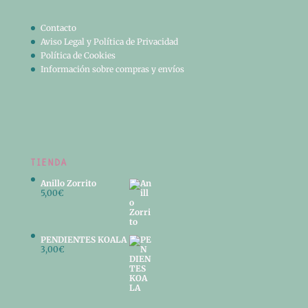
Contacto
Aviso Legal y Política de Privacidad
Política de Cookies
Información sobre compras y envíos
TIENDA
Anillo Zorrito
5,00
€
PENDIENTES KOALA
3,00
€