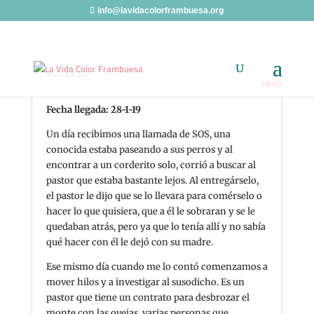
info@lavidacolorframbuesa.org
MAFALDA
Fecha llegada: 28-1-19
Un día recibimos una llamada de SOS, una
conocida estaba paseando a sus perros y al
encontrar a un corderito solo, corrió a buscar al
pastor que estaba bastante lejos. Al entregárselo,
el pastor le dijo que se lo llevara para comérselo o
hacer lo que quisiera, que a él le sobraran y se le
quedaban atrás, pero ya que lo tenía allí y no sabía
qué hacer con él le dejó con su madre.
Ese mismo día cuando me lo contó comenzamos a
mover hilos y a investigar al susodicho. Es un
pastor que tiene un contrato para desbrozar el
monte con las ovejas, varias personas que