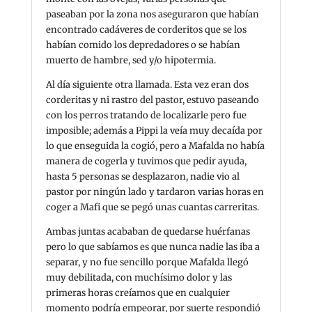
paseaban por la zona nos aseguraron que habían
encontrado cadáveres de corderitos que se los
habían comido los depredadores o se habían
muerto de hambre, sed y/o hipotermia.
Al día siguiente otra llamada. Esta vez eran dos
corderitas y ni rastro del pastor, estuvo paseando
con los perros tratando de localizarle pero fue
imposible; además a Pippi la veía muy decaída por
lo que enseguida la cogió, pero a Mafalda no había
manera de cogerla y tuvimos que pedir ayuda,
hasta 5 personas se desplazaron, nadie vio al
pastor por ningún lado y tardaron varias horas en
coger a Mafi que se pegó unas cuantas carreritas.
Ambas juntas acababan de quedarse huérfanas
pero lo que sabíamos es que nunca nadie las iba a
separar, y no fue sencillo porque Mafalda llegó
muy debilitada, con muchísimo dolor y las
primeras horas creíamos que en cualquier
momento podría empeorar, por suerte respondió