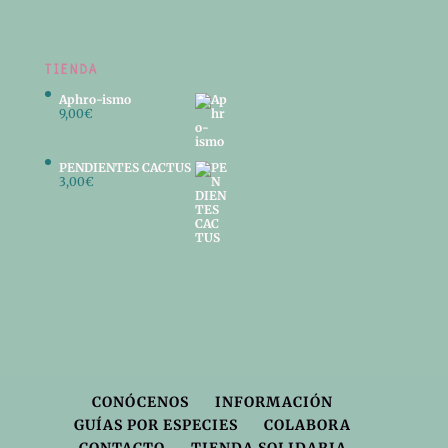
TIENDA
Aphro-ismo
9,00
€
PENDIENTES CACTUS
3,00
€
CONÓCENOS
INFORMACIÓN
GUÍAS POR ESPECIES
COLABORA