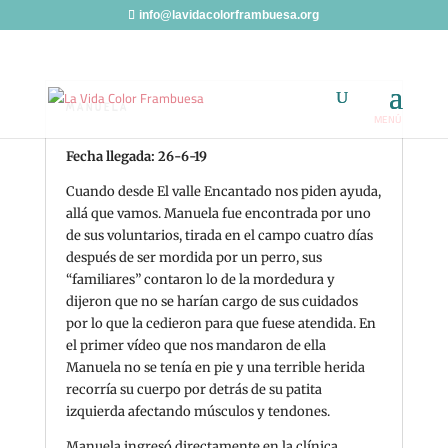
info@lavidacolorframbuesa.org
MANUELA
Fecha llegada: 26-6-19
Cuando desde El valle Encantado nos piden ayuda,
allá que vamos. Manuela fue encontrada por uno
de sus voluntarios, tirada en el campo cuatro días
después de ser mordida por un perro, sus
“familiares” contaron lo de la mordedura y
dijeron que no se harían cargo de sus cuidados
por lo que la cedieron para que fuese atendida. En
el primer vídeo que nos mandaron de ella
Manuela no se tenía en pie y una terrible herida
recorría su cuerpo por detrás de su patita
izquierda afectando músculos y tendones.
Manuela ingresó directamente en la clínica