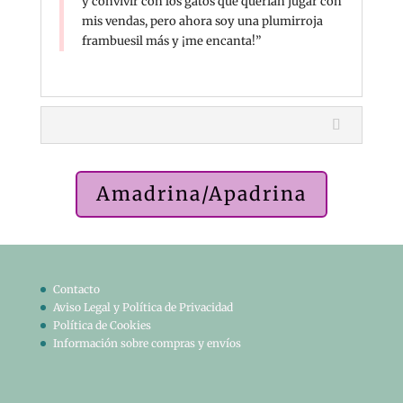
y convivir con los gatos que querían jugar con
mis vendas, pero ahora soy una plumirroja
frambuesil más y ¡me encanta!”
Amadrina/Apadrina
Contacto
Aviso Legal y Política de Privacidad
Política de Cookies
Información sobre compras y envíos