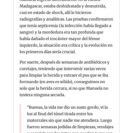
Madagascar, estaba deshidratada y desnutrida,
casi en estado de shock, allí le hicieron
radiografías y analíticas. Las pruebas confirmaron
que tenía septicemia (la infección había llegado a
sangre) y la mordedura era tan profunda que
había dañado el trocánter mayor del fémur
izquierdo, la situación era crítica y la evolución en
los primeros días sería crucial.
Por suerte, después de semanas de antibióticos y
curetajes, teniendo que intervenir varias veces
para limpiar la herida y extraer el pus que se iba
formando (en aves es sólido), conseguimos no
solo que la herida cerrara, si no que Manuela no
tuviera ninguna secuela.
“Buenas, la vida me dio un susto gordo, vi la
luz al final del túnel tirada entre los
matorrales sin que nadie me atendiera. Luego
fueron semanas jodidas de limpiezas, vendajes