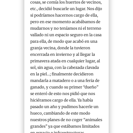
cosas, se comía los huertos de vecinos,
etc., decidió buscarle un lugar. Nos dijo
si podríamos hacernos cargo de ella,
pero en ese momento acabábamos de
mudarnos y no teníamos ni el terreno
vallado ni un espacio seguro en la casa
para ella, de modo que acabó en una
granja vecina, donde la tuvieron
encerrada en invierno y al llegar la
primavera atada en cualquier lugar, al
sol, sin agua, con la cabezada clavada
en la piel…; finalmente decidieron
mandarla a matadero o a una feria de
ganado, y cuando su primer “dueño”
se enteró de esto nos pidió que nos
hiciéramos cargo de ella. Ya había
pasado un año y pudimos hacerle un
hueco, cambiando de este modo
nuestros planes de no coger “animales
grandes” ya que estábamos limitados
en espacio e infraestructuras.