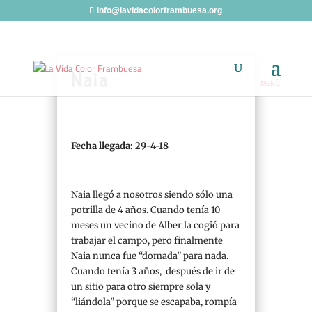
info@lavidacolorframbuesa.org
Naia
Fecha llegada: 29-4-18
Naia llegó a nosotros siendo sólo una
potrilla de 4 años. Cuando tenía 10
meses un vecino de Alber la cogió para
trabajar el campo, pero finalmente
Naia nunca fue “domada” para nada.
Cuando tenía 3 años, después de ir de
un sitio para otro siempre sola y
“liándola” porque se escapaba, rompía