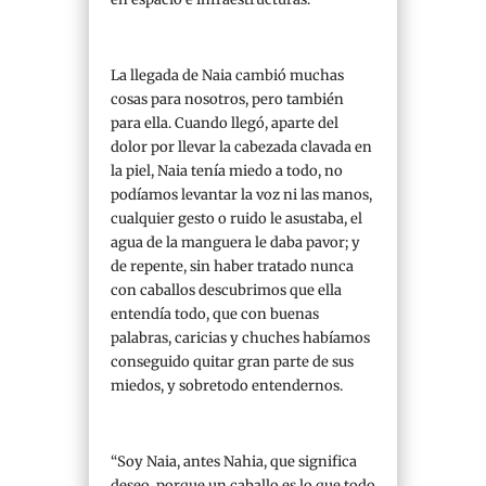
La llegada de Naia cambió muchas
cosas para nosotros, pero también
para ella. Cuando llegó, aparte del
dolor por llevar la cabezada clavada en
la piel, Naia tenía miedo a todo, no
podíamos levantar la voz ni las manos,
cualquier gesto o ruido le asustaba, el
agua de la manguera le daba pavor; y
de repente, sin haber tratado nunca
con caballos descubrimos que ella
entendía todo, que con buenas
palabras, caricias y chuches habíamos
conseguido quitar gran parte de sus
miedos, y sobretodo entendernos.
“Soy Naia, antes Nahia, que significa
deseo, porque un caballo es lo que todo