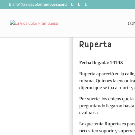
info@lavidacolorframbuesa.org
CO
Ruperta
Fecha llegada: 1-11-18
Ruperta apareció en la call
misma. Quienes la encontraro
dijeron que se iba a morir 
Por suerte, los chicos que 
preguntando llegaron hasta n
evaluarla.
Lo que tenía Ruperta es pa
necesiten soporte y supervi