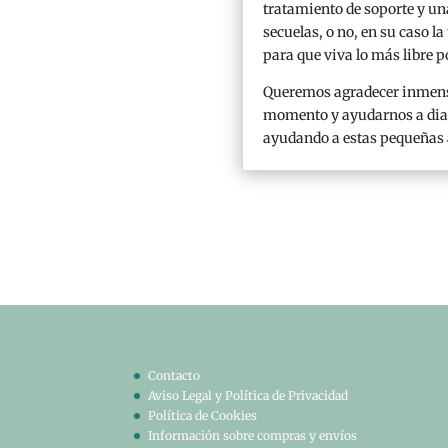
tratamiento de soporte y un
secuelas, o no, en su caso l
para que viva lo más libre po
Queremos agradecer inmensa
momento y ayudarnos a diagn
ayudando a estas pequeñas 
Contacto
Aviso Legal y Política de Privacidad
Política de Cookies
Información sobre compras y envíos