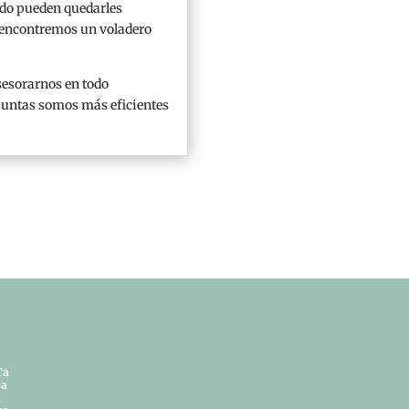
odo pueden quedarles
ue encontremos un voladero
esorarnos en todo
 juntas somos más eficientes