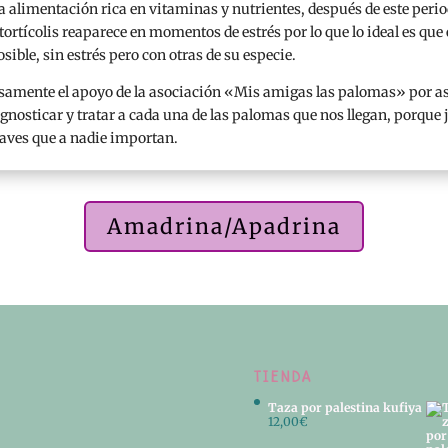
a alimentación rica en vitaminas y nutrientes, después de este peri
a tortícolis reaparece en momentos de estrés por lo que lo ideal es q
sible, sin estrés pero con otras de su especie.
mente el apoyo de la asociación «Mis amigas las palomas» por as
osticar y tratar a cada una de las palomas que nos llegan, porque
aves que a nadie importan.
Amadrina/Apadrina
TIENDA
Taza por palestina kufiya
12,00
€