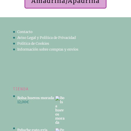
Amadrina/Apadrina
Contacto
Aviso Legal y Política de Privacidad
Política de Cookies
Información sobre compras y envíos
TIENDA
Bolsa huevos morada
12,00
€
Peluche gato gris