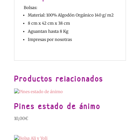
Bolsas:
Material: 100% Algodón Orgánico 140 g/ m2
8 cm x 42 cm x 38 cm
Aguantan hasta 8 Kg
Impresas por nosotras
Productos relacionados
Pines estado de ánimo
10,00
€