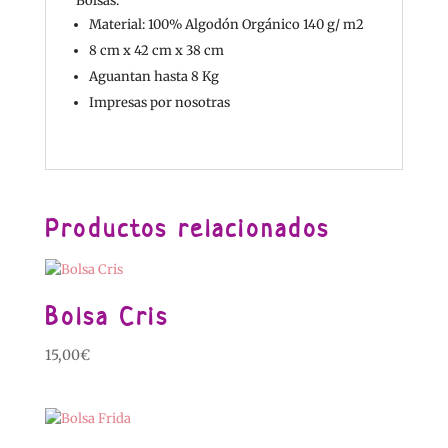
Bolsas:
Material: 100% Algodón Orgánico 140 g/ m2
8 cm x 42 cm x 38 cm
Aguantan hasta 8 Kg
Impresas por nosotras
Productos relacionados
Bolsa Cris
15,00
€