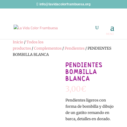
info@lavidacolorframbuesa.org
Inicio
/
Todos los
productos
/
Complementos
/
Pendientes
/ PENDIENTES
BOMBILLA BLANCA
PENDIENTES
BOMBILLA
BLANCA
3,00
€
Pendientes ligeros con
forma de bombilla y dibujo
de un gatito remando en
barca, detalles en dorado.