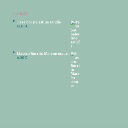
TIENDA
Taza por palestina sandía
12,00
€
Llavero Burrito Marrón oscuro
6,00
€