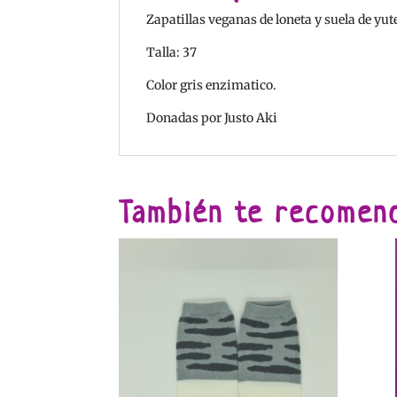
Zapatillas veganas de loneta y suela de yu
Talla: 37
Color gris enzimatico.
Donadas por Justo Aki
También te recome