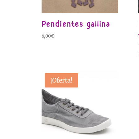
Pendientes gallina
6,00
€
¡Oferta!