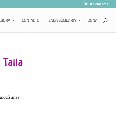
0 elementos
ABORA
CONTACTO
TIENDA SOLIDARIA
DONA
Talla
comodísimas.