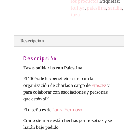
los productos
Etiquetas:
kufiya
,
palestina
,
sandía
,
taza
Descripción
Descripción
Tazas solidarias con Palestina
El 100% de los beneficios son para la
organización de charlas a cargo de
FrascFz
y
para colaborar con asociaciones y personas
que están allí.
El diseño es de
Laura Hermoso
Como siempre están hechas por nosotras y se
harán bajo pedido.