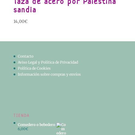
Taza de acero por Palestina
sandia
14,00
€
Contacto
Aviso Legal y Política de Privacidad
Política de Cookies
Información sobre compras y envíos
TIENDA
Comedero o bebedero
6,00
€