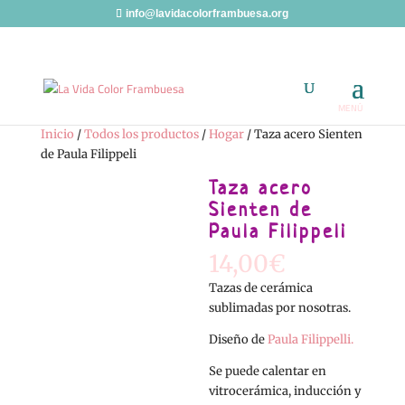
info@lavidacolorframbuesa.org
Inicio
/
Todos los productos
/
Hogar
/ Taza acero Sienten
de Paula Filippeli
Taza acero
Sienten de
Paula Filippeli
14,00
€
Tazas de cerámica
sublimadas por nosotras.
Diseño de
Paula Filippelli.
Se puede calentar en
vitrocerámica, inducción y