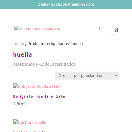
info@lavidacolorframbuesa.org
Inicio
/ Productos etiquetados “huella”
huella
Ordenado
Mostrando 1–12 de 13 resultados
por
popularidad
Bolígrafo Huella o Gato
2,50
€