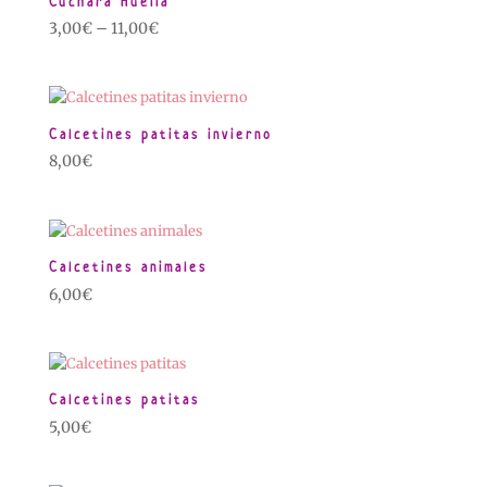
Cuchara Huella
3,00
€
–
11,00
€
Calcetines patitas invierno
8,00
€
Calcetines animales
6,00
€
Calcetines patitas
5,00
€