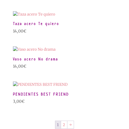
Taza acero Te quiero
14,00
€
Vaso acero No drama
14,00
€
PENDIENTES BEST FRIEND
3,00
€
1
2
→