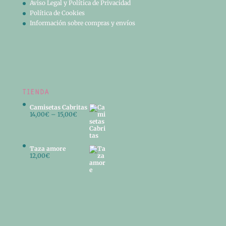
Aviso Legal y Política de Privacidad
Política de Cookies
Información sobre compras y envíos
TIENDA
Camisetas Cabritas
14,00
€
–
15,00
€
Taza amore
12,00
€