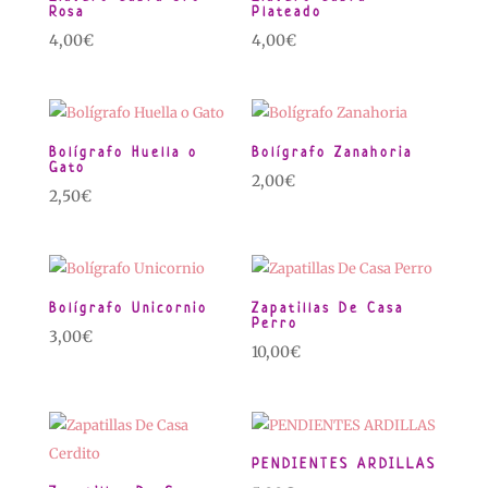
Rosa
Plateado
4,00
€
4,00
€
Bolígrafo Huella o
Bolígrafo Zanahoria
Gato
2,00
€
2,50
€
Bolígrafo Unicornio
Zapatillas De Casa
Perro
3,00
€
10,00
€
PENDIENTES ARDILLAS