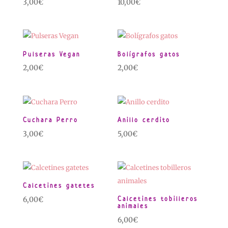
3,00
€
10,00
€
Pulseras Vegan
Bolígrafos gatos
2,00
€
2,00
€
Cuchara Perro
Anillo cerdito
3,00
€
5,00
€
Calcetines gatetes
Calcetines tobilleros
6,00
€
animales
6,00
€