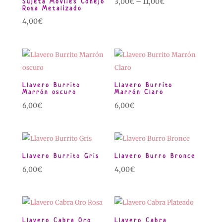
Sujeta Móviles Conejo
3,00
€
–
11,00
€
Rosa Metalizado
4,00
€
Llavero Burrito
Llavero Burrito
Marrón oscuro
Marrón Claro
6,00
€
6,00
€
Llavero Burrito Gris
Llavero Burro Bronce
6,00
€
4,00
€
Llavero Cabra Oro
Llavero Cabra